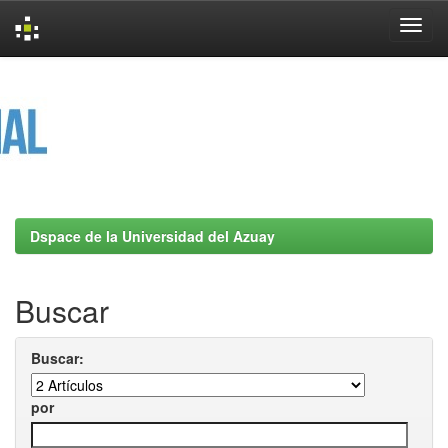
Skip
navigation
Dspace de la Universidad del Azuay
Buscar
Buscar:
por