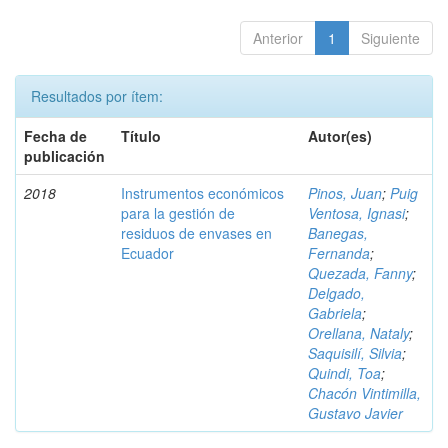
Anterior
1
Siguiente
Resultados por ítem:
Fecha de
Título
Autor(es)
publicación
2018
Instrumentos económicos
Pinos, Juan
;
Puig
para la gestión de
Ventosa, Ignasi
;
residuos de envases en
Banegas,
Ecuador
Fernanda
;
Quezada, Fanny
;
Delgado,
Gabriela
;
Orellana, Nataly
;
Saquisilí, Silvia
;
Quindi, Toa
;
Chacón Vintimilla,
Gustavo Javier