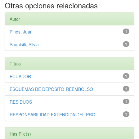
Otras opciones relacionadas
Autor
Pinos, Juan
1
Saquisilí, Silvia
1
Título
ECUADOR
1
ESQUEMAS DE DEPÓSITO-REEMBOLSO
1
RESIDUOS
1
RESPONSABILIDAD EXTENDIDA DEL PRO...
1
Has File(s)