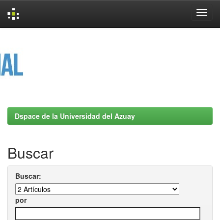
Skip
navigation
Dspace de la Universidad del Azuay
Buscar
Buscar:
por