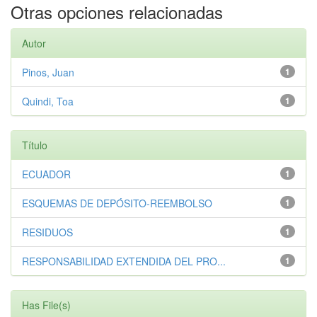
Otras opciones relacionadas
Autor
Pinos, Juan
1
Quindi, Toa
1
Título
ECUADOR
1
ESQUEMAS DE DEPÓSITO-REEMBOLSO
1
RESIDUOS
1
RESPONSABILIDAD EXTENDIDA DEL PRO...
1
Has File(s)