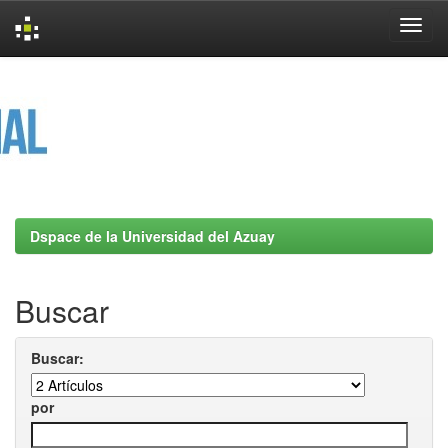
Skip
navigation
Dspace de la Universidad del Azuay
Buscar
Buscar:
por