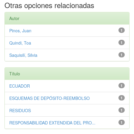
Otras opciones relacionadas
Autor
Pinos, Juan
1
Quindi, Toa
1
Saquisilí, Silvia
1
Título
ECUADOR
1
ESQUEMAS DE DEPÓSITO-REEMBOLSO
1
RESIDUOS
1
RESPONSABILIDAD EXTENDIDA DEL PRO...
1