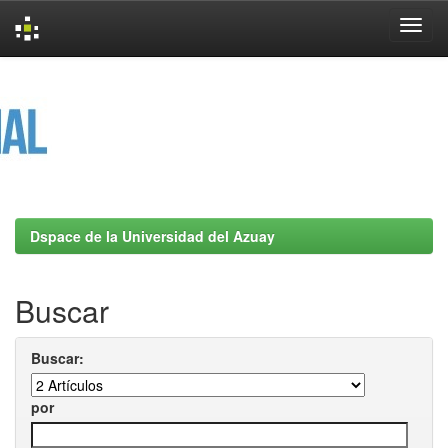
Skip
navigation
Dspace de la Universidad del Azuay
Buscar
Buscar:
por