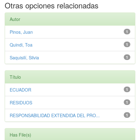
Otras opciones relacionadas
Autor
Pinos, Juan
1
Quindi, Toa
1
Saquisilí, Silvia
1
Título
ECUADOR
1
RESIDUOS
1
RESPONSABILIDAD EXTENDIDA DEL PRO...
1
Has File(s)