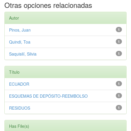
Otras opciones relacionadas
Autor
Pinos, Juan
1
Quindi, Toa
1
Saquisilí, Silvia
1
Título
ECUADOR
1
ESQUEMAS DE DEPÓSITO-REEMBOLSO
1
RESIDUOS
1
Has File(s)