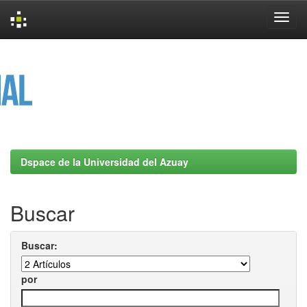
Skip
navigation
Dspace de la Universidad del Azuay
Buscar
Buscar:
por