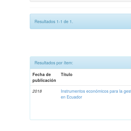
Resultados 1-1 de 1.
Resultados por ítem:
Fecha de
Título
publicación
2018
Instrumentos económicos para la ges
en Ecuador