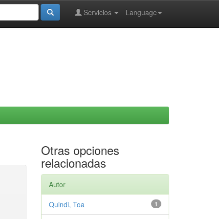
Servicios
Language
Otras opciones
relacionadas
Autor
Quindi, Toa
1