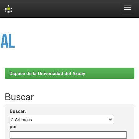
Skip
navigation
Dspace de la Universidad del Azuay
Buscar
Buscar:
por