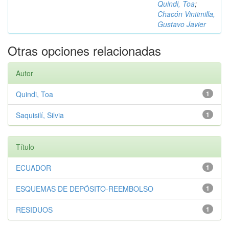
Quindi, Toa
;
Chacón Vintimilla,
Gustavo Javier
Otras opciones relacionadas
Autor
Quindi, Toa
1
Saquisilí, Silvia
1
Título
ECUADOR
1
ESQUEMAS DE DEPÓSITO-REEMBOLSO
1
RESIDUOS
1