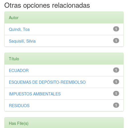
Otras opciones relacionadas
Autor
Quindi, Toa
1
Saquisilí, Silvia
1
Título
ECUADOR
1
ESQUEMAS DE DEPÓSITO-REEMBOLSO
1
IMPUESTOS AMBIENTALES
1
RESIDUOS
1
Has File(s)