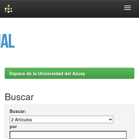
Skip
navigation
Dspace de la Universidad del Azuay
Buscar
Buscar:
por