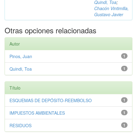
Quindi, Toa
;
Chacón Vintimilla,
Gustavo Javier
Otras opciones relacionadas
Autor
Pinos, Juan
1
Quindi, Toa
1
Título
ESQUEMAS DE DEPÓSITO-REEMBOLSO
1
IMPUESTOS AMBIENTALES
1
RESIDUOS
1