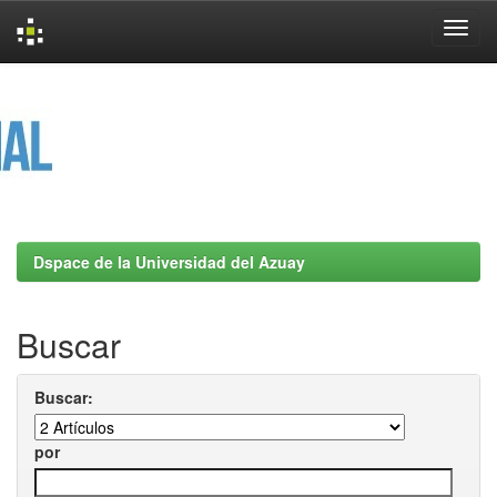
Skip
navigation
Dspace de la Universidad del Azuay
Buscar
Buscar:
por