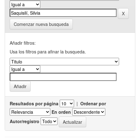
Comenzar nueva busqueda
Añadir filtros:
Usa los filtros para afinar la busqueda.
Resultados por página
|
Ordenar por
En orden
Autor/registro