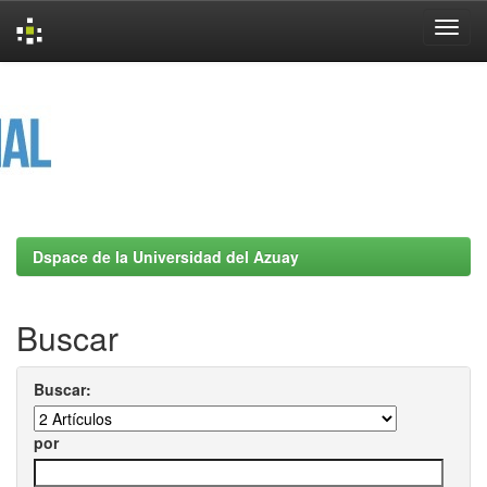
Skip
navigation
Dspace de la Universidad del Azuay
Buscar
Buscar:
por