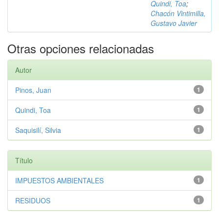
Quindi, Toa
;
Chacón Vintimilla,
Gustavo Javier
Otras opciones relacionadas
Autor
Pinos, Juan
1
Quindi, Toa
1
Saquisilí, Silvia
1
Título
IMPUESTOS AMBIENTALES
1
RESIDUOS
1