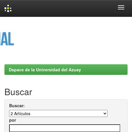
Skip
navigation
Dspace de la Universidad del Azuay
Buscar
Buscar:
por