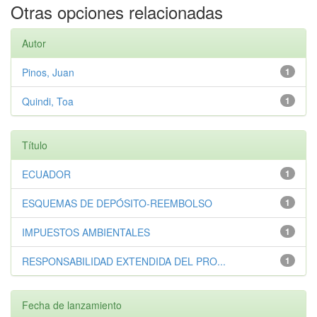
Otras opciones relacionadas
Autor
Pinos, Juan
1
Quindi, Toa
1
Título
ECUADOR
1
ESQUEMAS DE DEPÓSITO-REEMBOLSO
1
IMPUESTOS AMBIENTALES
1
RESPONSABILIDAD EXTENDIDA DEL PRO...
1
Fecha de lanzamiento