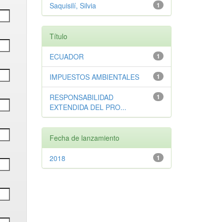
Saquisilí, Silvia
1
Título
ECUADOR
1
IMPUESTOS AMBIENTALES
1
RESPONSABILIDAD
1
EXTENDIDA DEL PRO...
Fecha de lanzamiento
2018
1