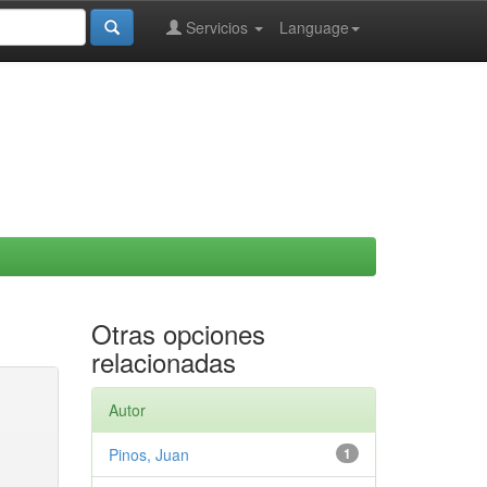
Servicios
Language
Otras opciones
relacionadas
Autor
Pinos, Juan
1