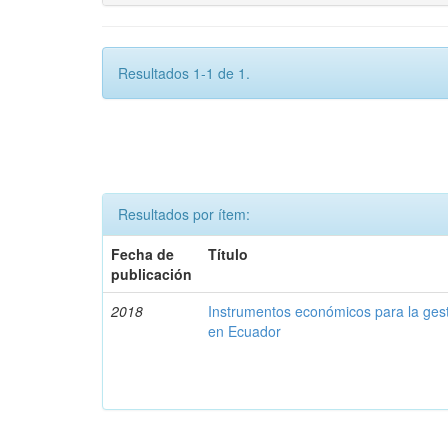
Resultados 1-1 de 1.
Resultados por ítem:
Fecha de
Título
publicación
2018
Instrumentos económicos para la ges
en Ecuador