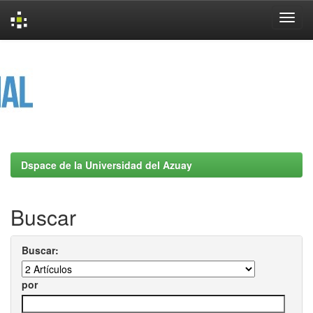
Skip
navigation
Dspace de la Universidad del Azuay
Buscar
Buscar:
por