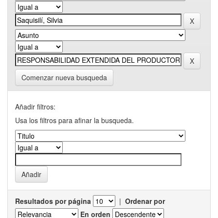
Comenzar nueva busqueda
Añadir filtros:
Usa los filtros para afinar la busqueda.
Resultados por página
|
Ordenar por
En orden