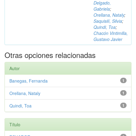
Delgado,
Gabriela
;
Orellana, Nataly
;
Saquisilí, Silvia
;
Quindi, Toa
;
Chacón Vintimilla,
Gustavo Javier
Otras opciones relacionadas
Autor
Banegas, Fernanda
1
Orellana, Nataly
1
Quindi, Toa
1
Título