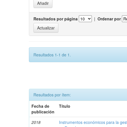
Resultados por página
|
Ordenar por
Resultados 1-1 de 1.
Resultados por ítem:
Fecha de
Título
publicación
2018
Instrumentos económicos para la ges