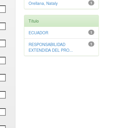
Orellana, Nataly
1
Título
ECUADOR
1
RESPONSABILIDAD
1
EXTENDIDA DEL PRO...