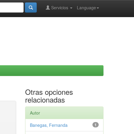
Servicios
Language
Otras opciones
relacionadas
Autor
Banegas, Fernanda
1