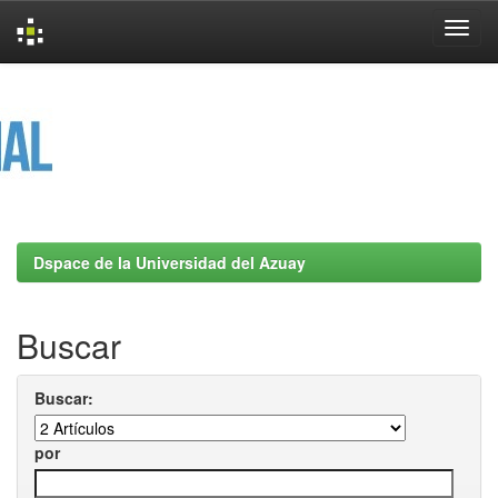
Skip
navigation
Dspace de la Universidad del Azuay
Buscar
Buscar:
por