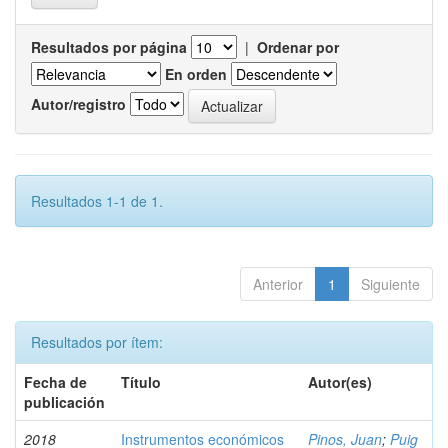
Resultados por página
|
Ordenar por
En orden
Autor/registro
Resultados 1-1 de 1.
Anterior
1
Siguiente
Resultados por ítem:
Fecha de
Título
Autor(es)
publicación
2018
Instrumentos económicos
Pinos, Juan
;
Puig