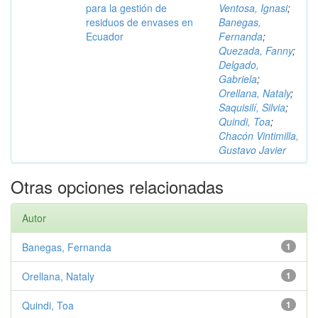
para la gestión de
Ventosa, Ignasi
;
residuos de envases en
Banegas,
Ecuador
Fernanda
;
Quezada, Fanny
;
Delgado,
Gabriela
;
Orellana, Nataly
;
Saquisilí, Silvia
;
Quindi, Toa
;
Chacón Vintimilla,
Gustavo Javier
Otras opciones relacionadas
Autor
Banegas, Fernanda
1
Orellana, Nataly
1
Quindi, Toa
1