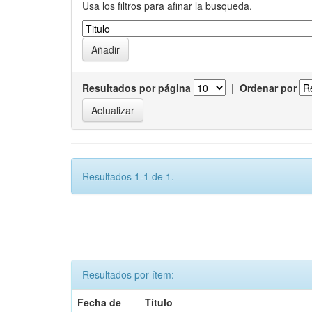
Usa los filtros para afinar la busqueda.
Resultados por página
|
Ordenar por
Resultados 1-1 de 1.
Resultados por ítem:
Fecha de
Título