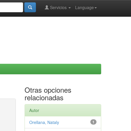
Servicios
Language
Otras opciones
relacionadas
Autor
Orellana, Nataly
1