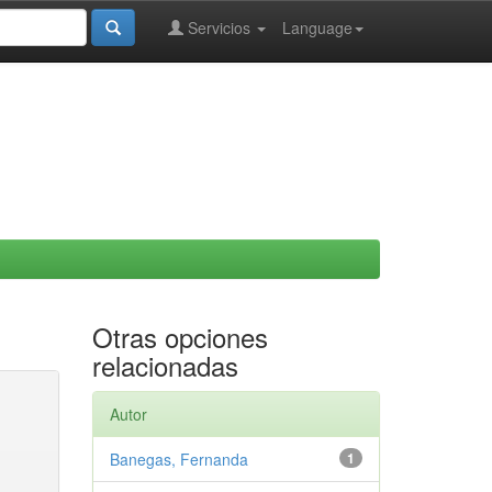
Servicios
Language
Otras opciones
relacionadas
Autor
Banegas, Fernanda
1