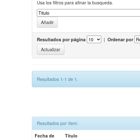
Usa los filtros para afinar la busqueda.
Resultados por página
|
Ordenar por
Resultados 1-1 de 1.
Resultados por ítem:
Fecha de
Título