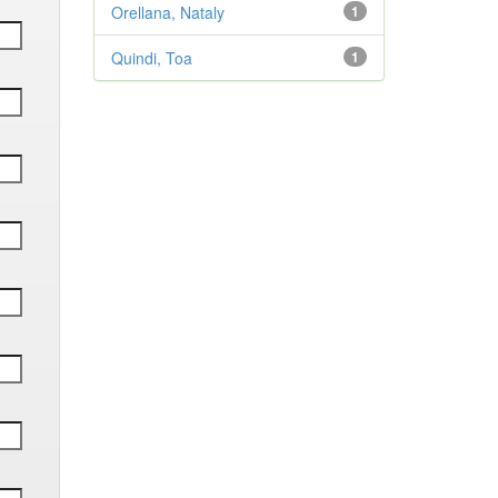
Orellana, Nataly
1
Quindi, Toa
1