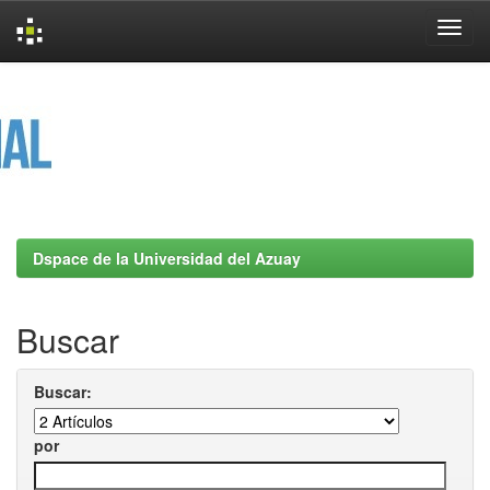
Skip
navigation
Dspace de la Universidad del Azuay
Buscar
Buscar:
por