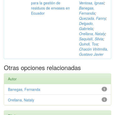
para la gestión de
Ventosa, Ignasi
;
residuos de envases en
Banegas,
Ecuador
Fernanda
;
Quezada, Fanny
;
Delgado,
Gabriela
;
Orellana, Nataly
;
Saquisilí, Silvia
;
Quindi, Toa
;
Chacón Vintimilla,
Gustavo Javier
Otras opciones relacionadas
Autor
Banegas, Fernanda
1
Orellana, Nataly
1