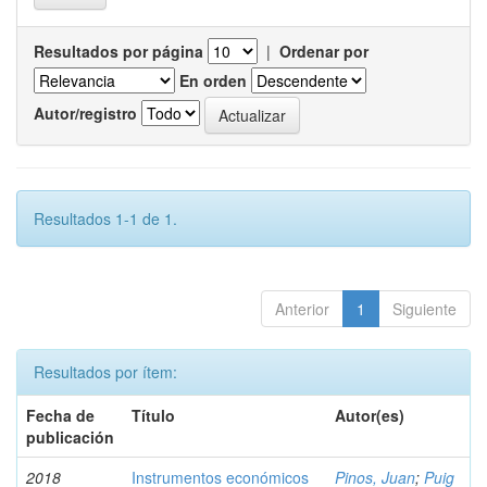
Resultados por página
|
Ordenar por
En orden
Autor/registro
Resultados 1-1 de 1.
Anterior
1
Siguiente
Resultados por ítem:
Fecha de
Título
Autor(es)
publicación
2018
Instrumentos económicos
Pinos, Juan
;
Puig