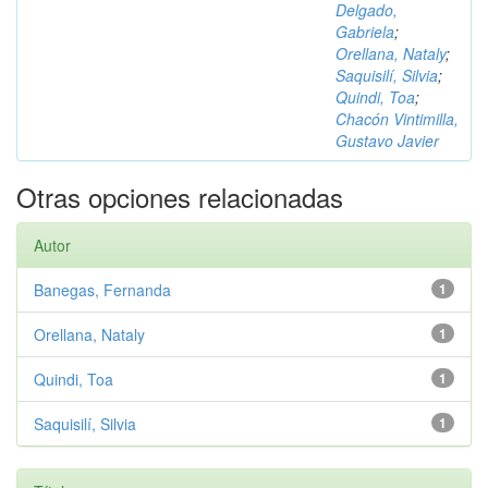
Delgado,
Gabriela
;
Orellana, Nataly
;
Saquisilí, Silvia
;
Quindi, Toa
;
Chacón Vintimilla,
Gustavo Javier
Otras opciones relacionadas
Autor
Banegas, Fernanda
1
Orellana, Nataly
1
Quindi, Toa
1
Saquisilí, Silvia
1