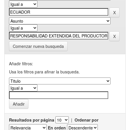
Comenzar nueva busqueda
Añadir filtros:
Usa los filtros para afinar la busqueda.
Resultados por página
|
Ordenar por
En orden