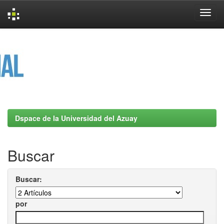
Skip
navigation
Dspace de la Universidad del Azuay
Buscar
Buscar:
por