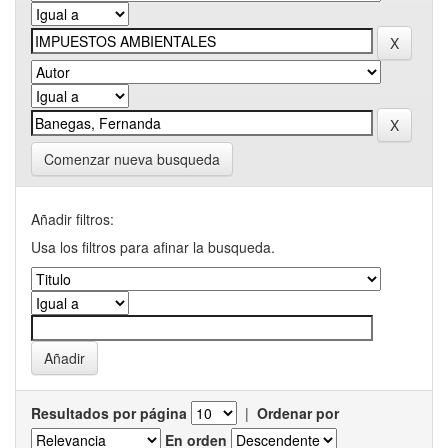
Comenzar nueva busqueda
Añadir filtros:
Usa los filtros para afinar la busqueda.
Resultados por página
|
Ordenar por
En orden