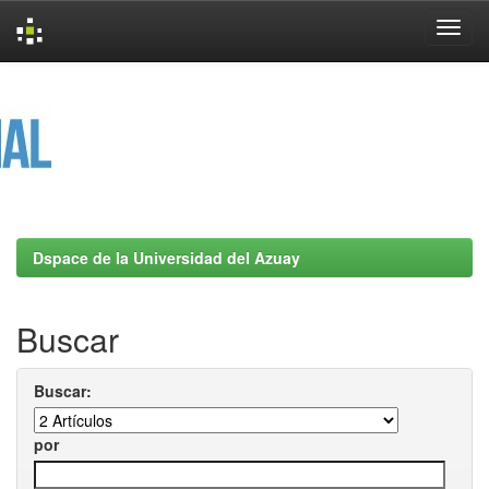
Skip
navigation
Dspace de la Universidad del Azuay
Buscar
Buscar:
por