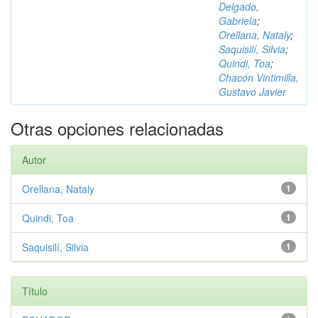
Delgado,
Gabriela
;
Orellana, Nataly
;
Saquisilí, Silvia
;
Quindi, Toa
;
Chacón Vintimilla,
Gustavo Javier
Otras opciones relacionadas
Autor
Orellana, Nataly
1
Quindi, Toa
1
Saquisilí, Silvia
1
Título