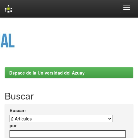
Skip
navigation
Dspace de la Universidad del Azuay
Buscar
Buscar:
por