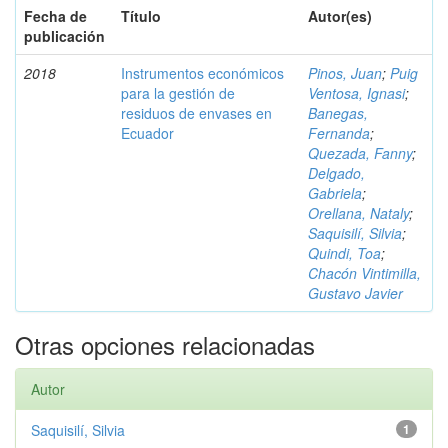
Fecha de
Título
Autor(es)
publicación
2018
Instrumentos económicos
Pinos, Juan
;
Puig
para la gestión de
Ventosa, Ignasi
;
residuos de envases en
Banegas,
Ecuador
Fernanda
;
Quezada, Fanny
;
Delgado,
Gabriela
;
Orellana, Nataly
;
Saquisilí, Silvia
;
Quindi, Toa
;
Chacón Vintimilla,
Gustavo Javier
Otras opciones relacionadas
Autor
Saquisilí, Silvia
1