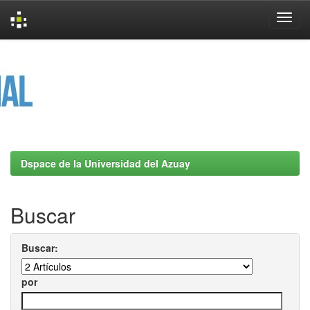
Skip
navigation
Dspace de la Universidad del Azuay
Buscar
Buscar:
por