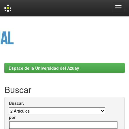
Skip
navigation
Dspace de la Universidad del Azuay
Buscar
Buscar:
por