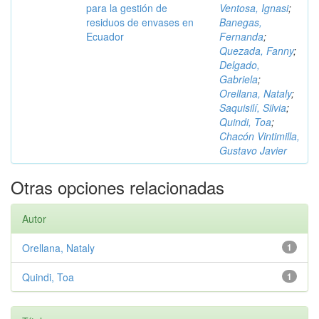
para la gestión de
Ventosa, Ignasi
;
residuos de envases en
Banegas,
Ecuador
Fernanda
;
Quezada, Fanny
;
Delgado,
Gabriela
;
Orellana, Nataly
;
Saquisilí, Silvia
;
Quindi, Toa
;
Chacón Vintimilla,
Gustavo Javier
Otras opciones relacionadas
Autor
Orellana, Nataly
1
Quindi, Toa
1