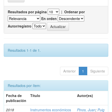
Resultados por página
|
Ordenar por
En orden
Autor/registro
Resultados 1-1 de 1.
Anterior
1
Siguiente
Resultados por ítem:
Fecha de
Título
Autor(es)
publicación
2018
Instrumentos económicos
Pinos, Juan
;
Puig