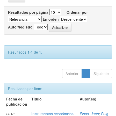
Resultados por página
|
Ordenar por
En orden
Autor/registro
Resultados 1-1 de 1.
Anterior
1
Siguiente
Resultados por ítem:
Fecha de
Título
Autor(es)
publicación
2018
Instrumentos económicos
Pinos, Juan
;
Puig