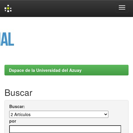
Skip
navigation
Dspace de la Universidad del Azuay
Buscar
Buscar:
por