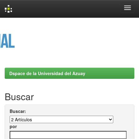
Skip
navigation
Dspace de la Universidad del Azuay
Buscar
Buscar:
por