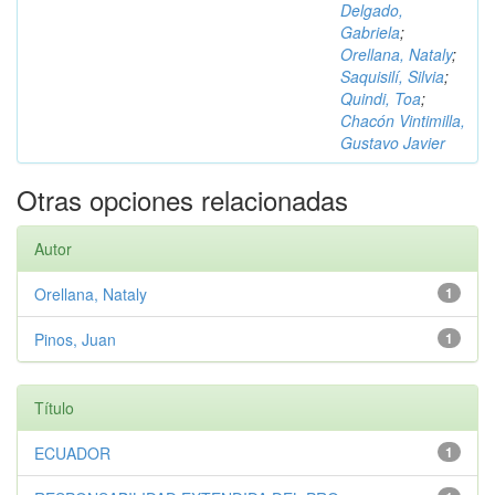
Delgado,
Gabriela
;
Orellana, Nataly
;
Saquisilí, Silvia
;
Quindi, Toa
;
Chacón Vintimilla,
Gustavo Javier
Otras opciones relacionadas
Autor
Orellana, Nataly
1
Pinos, Juan
1
Título
ECUADOR
1