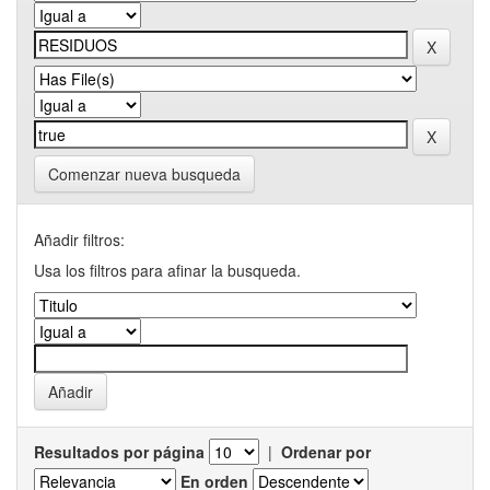
Comenzar nueva busqueda
Añadir filtros:
Usa los filtros para afinar la busqueda.
Resultados por página
|
Ordenar por
En orden