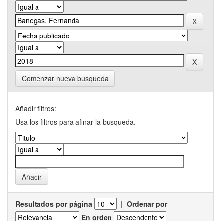
Comenzar nueva busqueda
Añadir filtros:
Usa los filtros para afinar la busqueda.
Resultados por página
|
Ordenar por
En orden