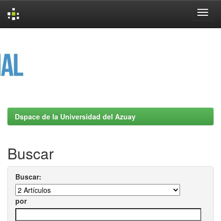
Skip
navigation
Dspace de la Universidad del Azuay
Buscar
Buscar:
por