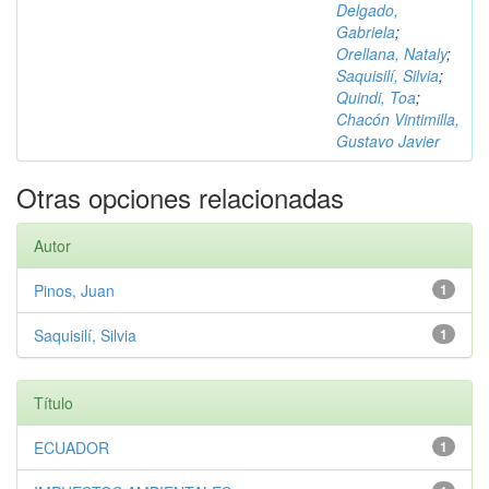
Delgado,
Gabriela
;
Orellana, Nataly
;
Saquisilí, Silvia
;
Quindi, Toa
;
Chacón Vintimilla,
Gustavo Javier
Otras opciones relacionadas
Autor
Pinos, Juan
1
Saquisilí, Silvia
1
Título
ECUADOR
1