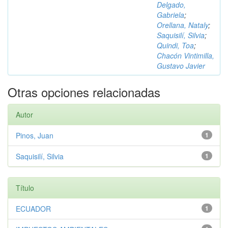
Delgado,
Gabriela
;
Orellana, Nataly
;
Saquisilí, Silvia
;
Quindi, Toa
;
Chacón Vintimilla,
Gustavo Javier
Otras opciones relacionadas
Autor
Pinos, Juan
1
Saquisilí, Silvia
1
Título
ECUADOR
1