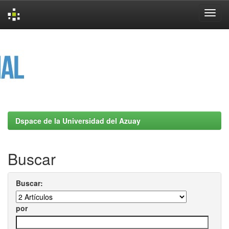
Skip
navigation
Dspace de la Universidad del Azuay
Buscar
Buscar:
por