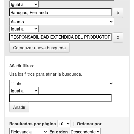
Comenzar nueva busqueda
Añadir filtros:
Usa los filtros para afinar la busqueda.
Resultados por página
|
Ordenar por
En orden