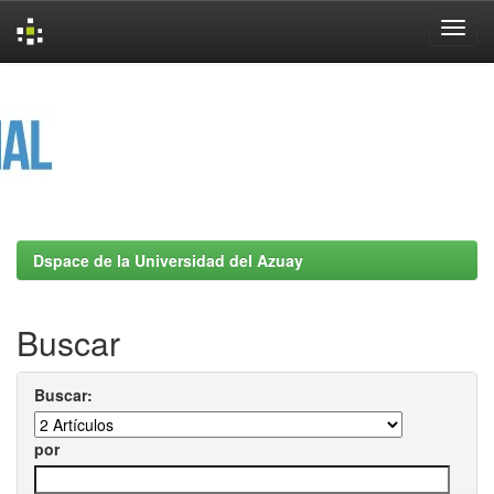
Skip
navigation
Dspace de la Universidad del Azuay
Buscar
Buscar:
por