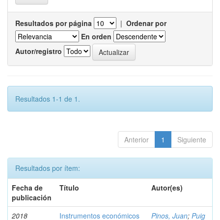
Resultados por página
|
Ordenar por
En orden
Autor/registro
Resultados 1-1 de 1.
Anterior
1
Siguiente
Resultados por ítem:
Fecha de
Título
Autor(es)
publicación
2018
Instrumentos económicos
Pinos, Juan
;
Puig