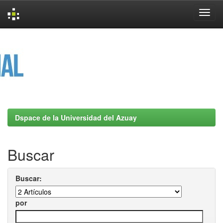
Skip
navigation
Dspace de la Universidad del Azuay
Buscar
Buscar:
por