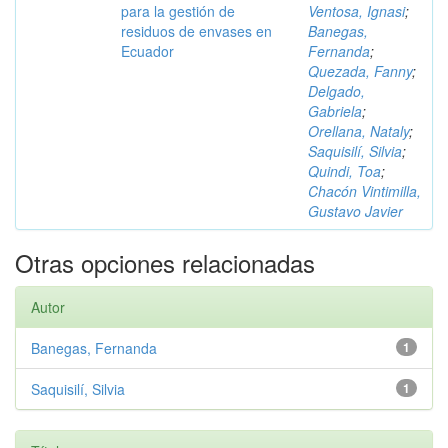
para la gestión de
Ventosa, Ignasi
;
residuos de envases en
Banegas,
Ecuador
Fernanda
;
Quezada, Fanny
;
Delgado,
Gabriela
;
Orellana, Nataly
;
Saquisilí, Silvia
;
Quindi, Toa
;
Chacón Vintimilla,
Gustavo Javier
Otras opciones relacionadas
Autor
Banegas, Fernanda
1
Saquisilí, Silvia
1