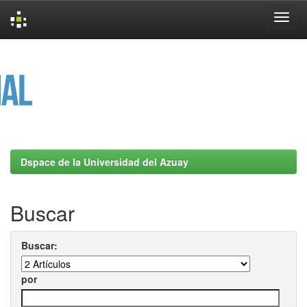
Skip
navigation
Dspace de la Universidad del Azuay
Buscar
Buscar:
por