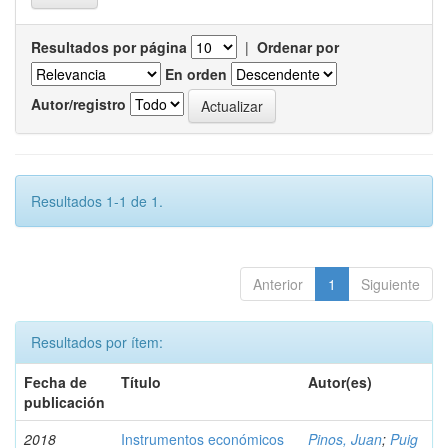
Resultados por página
|
Ordenar por
En orden
Autor/registro
Resultados 1-1 de 1.
Anterior
1
Siguiente
Resultados por ítem:
Fecha de
Título
Autor(es)
publicación
2018
Instrumentos económicos
Pinos, Juan
;
Puig