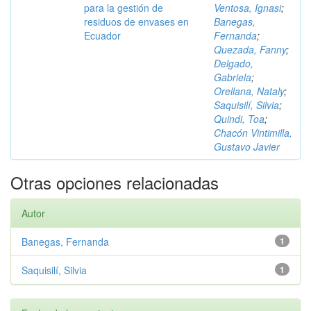
para la gestión de
Ventosa, Ignasi
;
residuos de envases en
Banegas,
Ecuador
Fernanda
;
Quezada, Fanny
;
Delgado,
Gabriela
;
Orellana, Nataly
;
Saquisilí, Silvia
;
Quindi, Toa
;
Chacón Vintimilla,
Gustavo Javier
Otras opciones relacionadas
Autor
Banegas, Fernanda
1
Saquisilí, Silvia
1