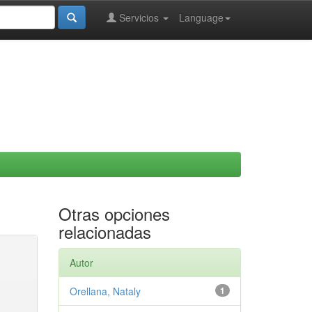
Servicios
Language
Otras opciones
relacionadas
Autor
Orellana, Nataly
1