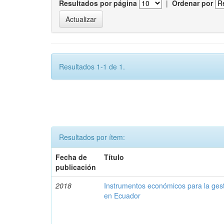
Resultados por página
|
Ordenar por
Resultados 1-1 de 1.
Resultados por ítem:
Fecha de
Título
publicación
2018
Instrumentos económicos para la ges
en Ecuador