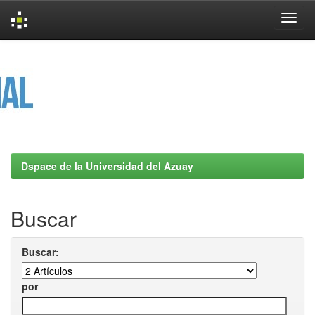
Skip
navigation
Dspace de la Universidad del Azuay
Buscar
Buscar:
por