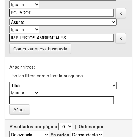
Comenzar nueva busqueda
Añadir filtros:
Usa los filtros para afinar la busqueda.
Resultados por página
|
Ordenar por
En orden