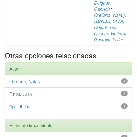
Delgado,
Gabriela
;
Orellana, Nataly
;
Saquisilí, Silvia
;
Quindi, Toa
;
Chacón Vintimilla,
Gustavo Javier
Otras opciones relacionadas
Autor
Orellana, Nataly
1
Pinos, Juan
1
Quindi, Toa
1
Fecha de lanzamiento