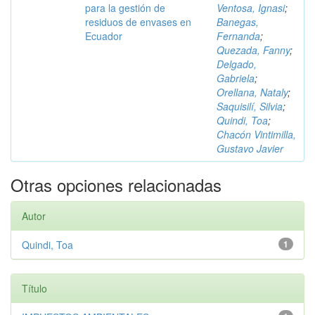
para la gestión de
Ventosa, Ignasi
;
residuos de envases en
Banegas,
Ecuador
Fernanda
;
Quezada, Fanny
;
Delgado,
Gabriela
;
Orellana, Nataly
;
Saquisilí, Silvia
;
Quindi, Toa
;
Chacón Vintimilla,
Gustavo Javier
Otras opciones relacionadas
Autor
Quindi, Toa
1
Título