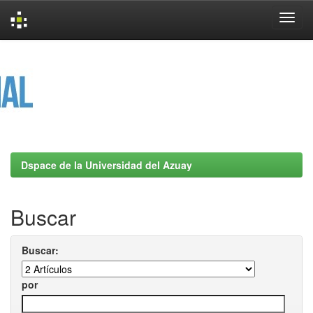
Skip
navigation
Dspace de la Universidad del Azuay
Buscar
Buscar:
por