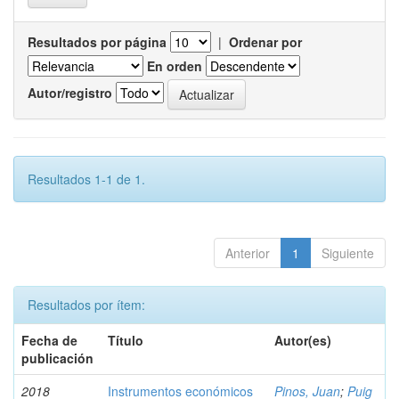
Resultados por página
|
Ordenar por
En orden
Autor/registro
Resultados 1-1 de 1.
Anterior
1
Siguiente
Resultados por ítem:
Fecha de
Título
Autor(es)
publicación
2018
Instrumentos económicos
Pinos, Juan
;
Puig