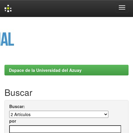
Skip
navigation
Dspace de la Universidad del Azuay
Buscar
Buscar:
por