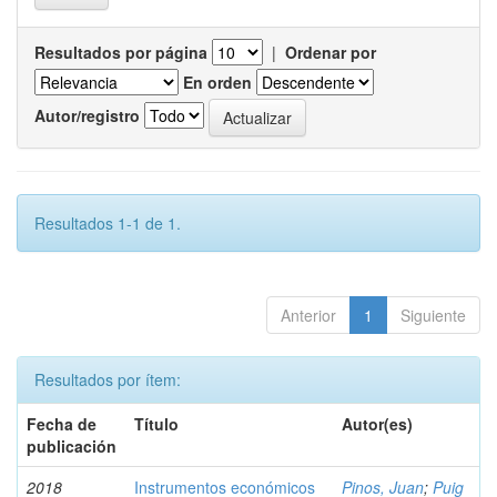
Resultados por página
|
Ordenar por
En orden
Autor/registro
Resultados 1-1 de 1.
Anterior
1
Siguiente
Resultados por ítem:
Fecha de
Título
Autor(es)
publicación
2018
Instrumentos económicos
Pinos, Juan
;
Puig