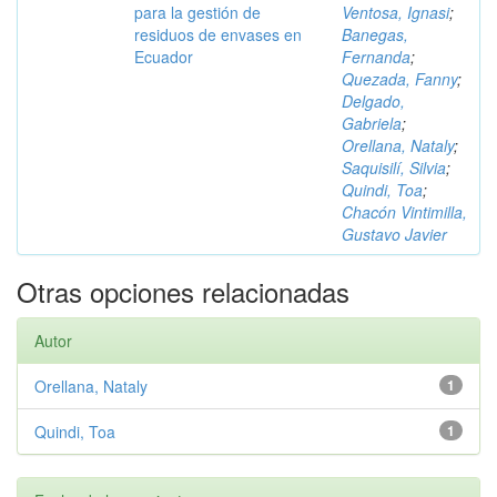
para la gestión de
Ventosa, Ignasi
;
residuos de envases en
Banegas,
Ecuador
Fernanda
;
Quezada, Fanny
;
Delgado,
Gabriela
;
Orellana, Nataly
;
Saquisilí, Silvia
;
Quindi, Toa
;
Chacón Vintimilla,
Gustavo Javier
Otras opciones relacionadas
Autor
Orellana, Nataly
1
Quindi, Toa
1