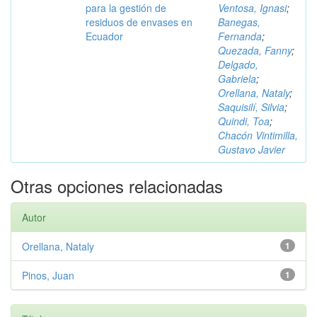
para la gestión de
Ventosa, Ignasi
;
residuos de envases en
Banegas,
Ecuador
Fernanda
;
Quezada, Fanny
;
Delgado,
Gabriela
;
Orellana, Nataly
;
Saquisilí, Silvia
;
Quindi, Toa
;
Chacón Vintimilla,
Gustavo Javier
Otras opciones relacionadas
Autor
Orellana, Nataly
1
Pinos, Juan
1