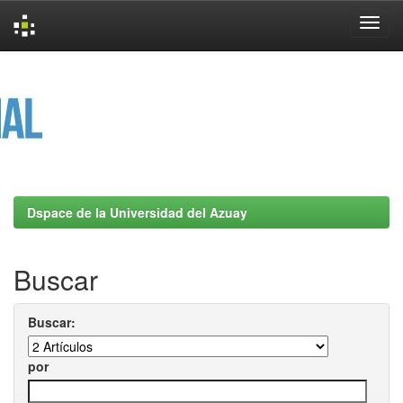
Skip
navigation
Dspace de la Universidad del Azuay
Buscar
Buscar:
por