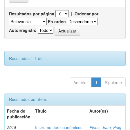
Resultados por página
|
Ordenar por
En orden
Autor/registro
Resultados 1-1 de 1.
Anterior
1
Siguiente
Resultados por ítem:
Fecha de
Título
Autor(es)
publicación
2018
Instrumentos económicos
Pinos, Juan
;
Puig