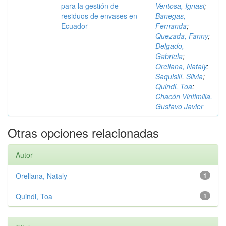
para la gestión de
Ventosa, Ignasi
;
residuos de envases en
Banegas,
Ecuador
Fernanda
;
Quezada, Fanny
;
Delgado,
Gabriela
;
Orellana, Nataly
;
Saquisilí, Silvia
;
Quindi, Toa
;
Chacón Vintimilla,
Gustavo Javier
Otras opciones relacionadas
Autor
Orellana, Nataly
1
Quindi, Toa
1