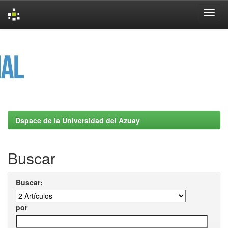
Skip
navigation
Dspace de la Universidad del Azuay
Buscar
Buscar:
por