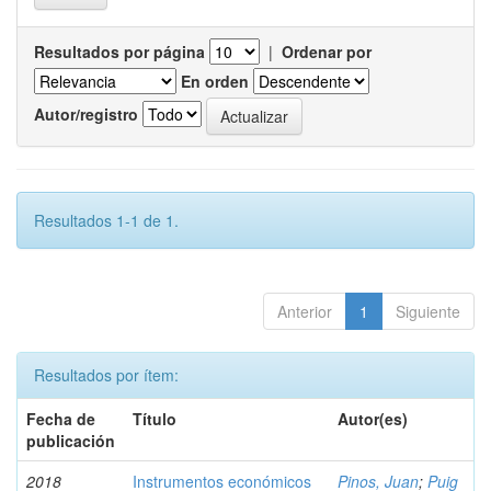
Resultados por página
|
Ordenar por
En orden
Autor/registro
Resultados 1-1 de 1.
Anterior
1
Siguiente
Resultados por ítem:
Fecha de
Título
Autor(es)
publicación
2018
Instrumentos económicos
Pinos, Juan
;
Puig