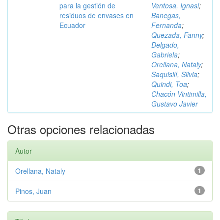
para la gestión de
Ventosa, Ignasi
;
residuos de envases en
Banegas,
Ecuador
Fernanda
;
Quezada, Fanny
;
Delgado,
Gabriela
;
Orellana, Nataly
;
Saquisilí, Silvia
;
Quindi, Toa
;
Chacón Vintimilla,
Gustavo Javier
Otras opciones relacionadas
Autor
Orellana, Nataly
1
Pinos, Juan
1