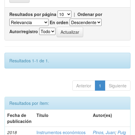
Resultados por página
|
Ordenar por
En orden
Autor/registro
Resultados 1-1 de 1.
Anterior
1
Siguiente
Resultados por ítem:
Fecha de
Título
Autor(es)
publicación
2018
Instrumentos económicos
Pinos, Juan
;
Puig