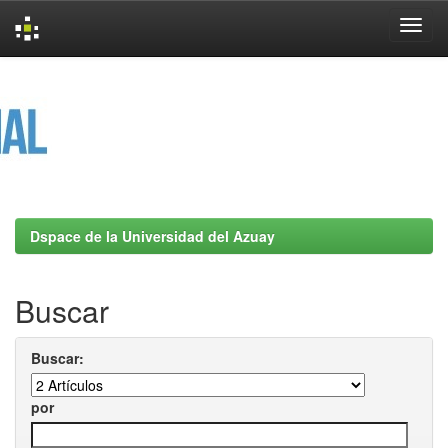
Skip
navigation
Dspace de la Universidad del Azuay
Buscar
Buscar:
por