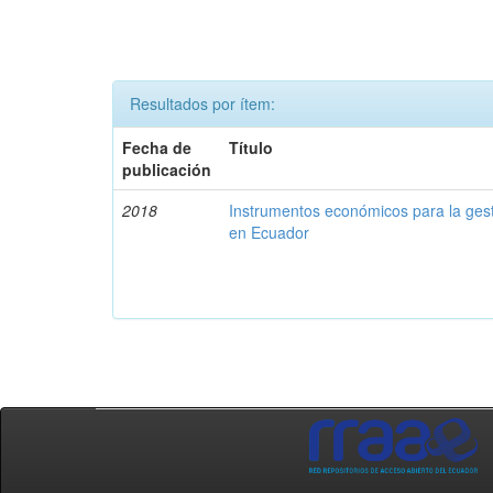
Resultados por ítem:
Fecha de
Título
publicación
2018
Instrumentos económicos para la ges
en Ecuador