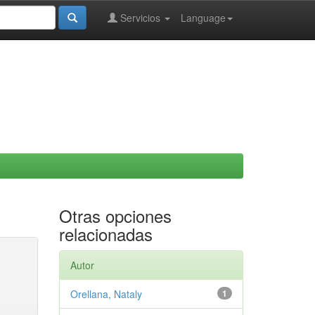
Servicios
Language
Otras opciones
relacionadas
Autor
Orellana, Nataly
1