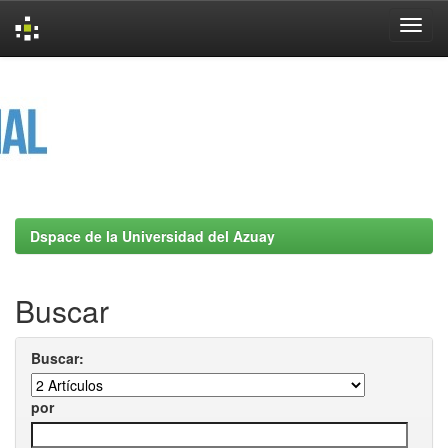
Skip
navigation
Dspace de la Universidad del Azuay
Buscar
Buscar:
por