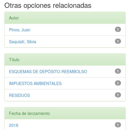
Otras opciones relacionadas
Autor
Pinos, Juan
1
Saquisilí, Silvia
1
Título
ESQUEMAS DE DEPÓSITO-REEMBOLSO
1
IMPUESTOS AMBIENTALES
1
RESIDUOS
1
Fecha de lanzamiento
2018
1