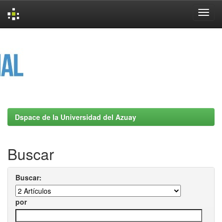
Skip
navigation
Dspace de la Universidad del Azuay
Buscar
Buscar:
por