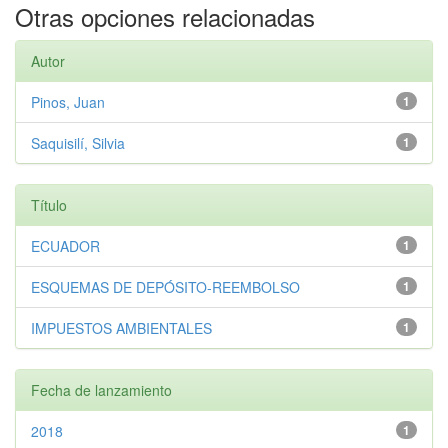
Otras opciones relacionadas
Autor
Pinos, Juan
1
Saquisilí, Silvia
1
Título
ECUADOR
1
ESQUEMAS DE DEPÓSITO-REEMBOLSO
1
IMPUESTOS AMBIENTALES
1
Fecha de lanzamiento
2018
1