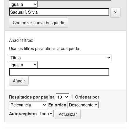
Comenzar nueva busqueda
Añadir filtros:
Usa los filtros para afinar la busqueda.
Resultados por página
|
Ordenar por
En orden
Autor/registro