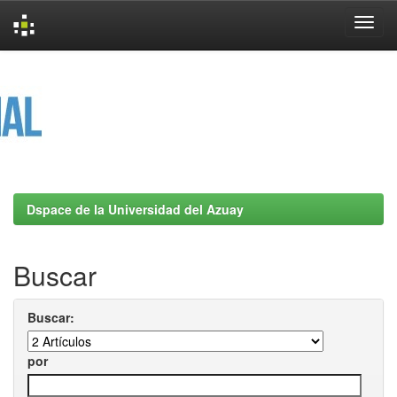
Skip
navigation
Dspace de la Universidad del Azuay
Buscar
Buscar:
por