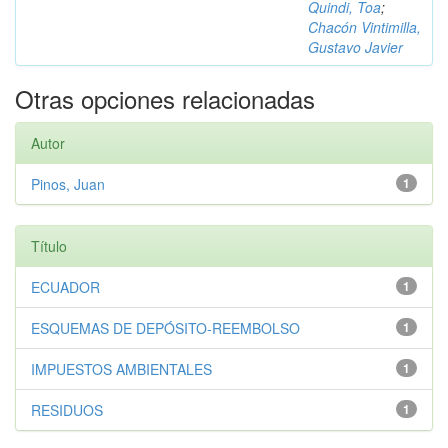
Quindi, Toa
;
Chacón Vintimilla,
Gustavo Javier
Otras opciones relacionadas
Autor
Pinos, Juan
1
Título
ECUADOR
1
ESQUEMAS DE DEPÓSITO-REEMBOLSO
1
IMPUESTOS AMBIENTALES
1
RESIDUOS
1