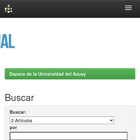
Skip
navigation
Dspace de la Universidad del Azuay
Buscar
Buscar:
por