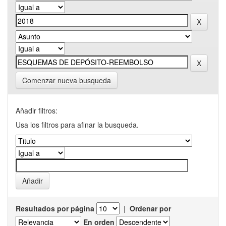
Comenzar nueva busqueda
Añadir filtros:
Usa los filtros para afinar la busqueda.
Resultados por página
|
Ordenar por
En orden