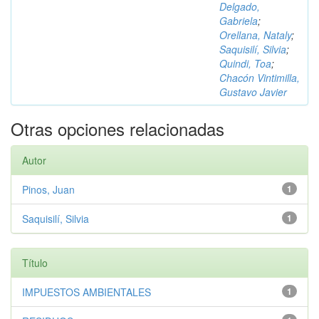
Delgado,
Gabriela
;
Orellana, Nataly
;
Saquisilí, Silvia
;
Quindi, Toa
;
Chacón Vintimilla,
Gustavo Javier
Otras opciones relacionadas
Autor
Pinos, Juan
1
Saquisilí, Silvia
1
Título
IMPUESTOS AMBIENTALES
1