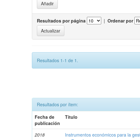
Resultados por página
|
Ordenar por
Resultados 1-1 de 1.
Resultados por ítem:
Fecha de
Título
publicación
2018
Instrumentos económicos para la ges