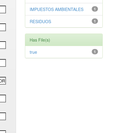
IMPUESTOS AMBIENTALES
1
RESIDUOS
1
Has File(s)
true
1