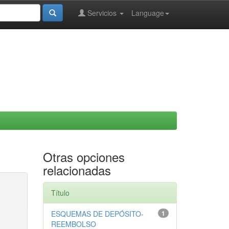
Servicios
Language
Otras opciones
relacionadas
Título
ESQUEMAS DE DEPÓSITO-
1
REEMBOLSO