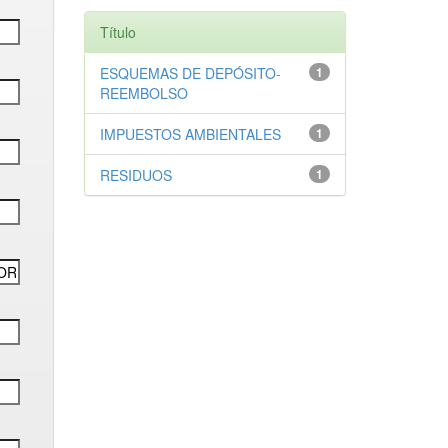
Título
ESQUEMAS DE DEPÓSITO-
1
REEMBOLSO
IMPUESTOS AMBIENTALES
1
RESIDUOS
1