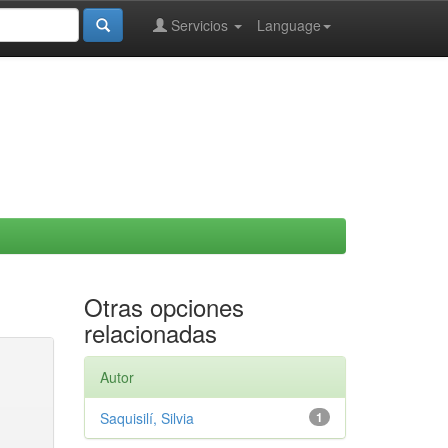
Servicios
Language
Otras opciones
relacionadas
Autor
Saquisilí, Silvia
1