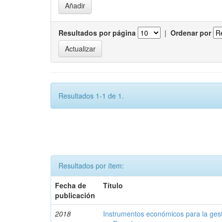
Resultados por página
|
Ordenar por
Resultados 1-1 de 1.
Resultados por ítem:
Fecha de
Título
publicación
2018
Instrumentos económicos para la ges