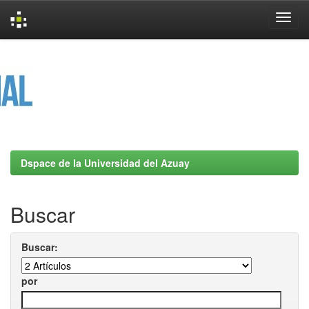
Skip
navigation
Dspace de la Universidad del Azuay
Buscar
Buscar:
por