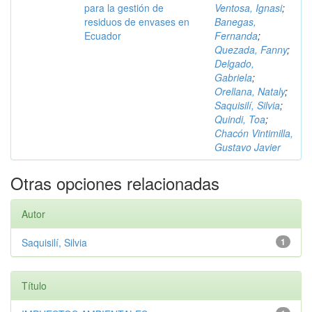
para la gestión de
Ventosa, Ignasi
;
residuos de envases en
Banegas,
Ecuador
Fernanda
;
Quezada, Fanny
;
Delgado,
Gabriela
;
Orellana, Nataly
;
Saquisilí, Silvia
;
Quindi, Toa
;
Chacón Vintimilla,
Gustavo Javier
Otras opciones relacionadas
Autor
Saquisilí, Silvia
1
Título