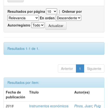
Resultados por página
|
Ordenar por
En orden
Autor/registro
Resultados 1-1 de 1.
Anterior
1
Siguiente
Resultados por ítem:
Fecha de
Título
Autor(es)
publicación
2018
Instrumentos económicos
Pinos, Juan
;
Puig