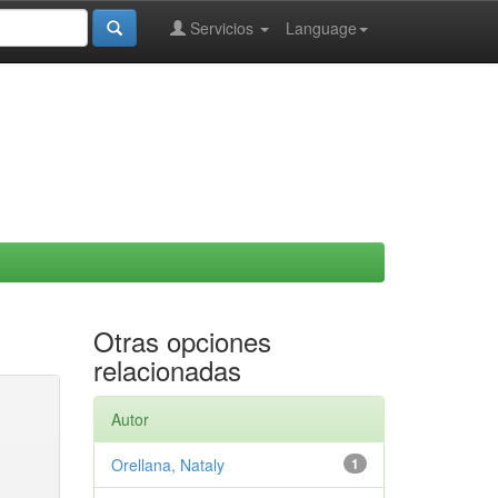
Servicios
Language
Otras opciones
relacionadas
Autor
Orellana, Nataly
1