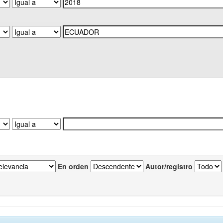
En orden
Autor/registro