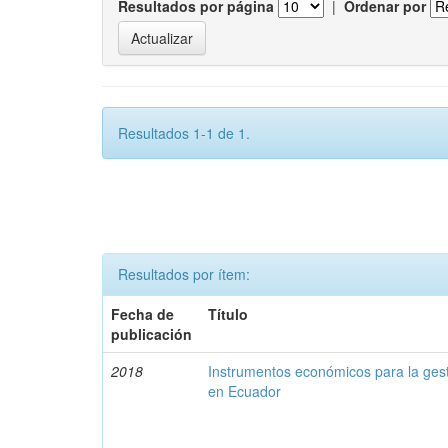
Resultados por página
|
Ordenar por
Resultados 1-1 de 1.
Resultados por ítem:
Fecha de
Título
publicación
2018
Instrumentos económicos para la ges
en Ecuador