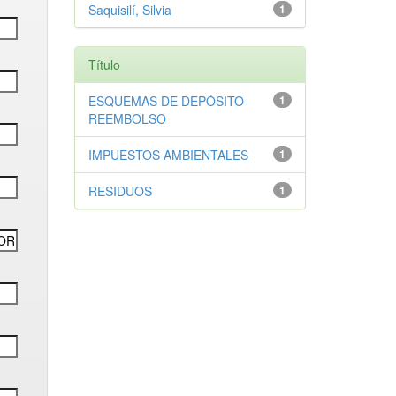
Saquisilí, Silvia
1
Título
ESQUEMAS DE DEPÓSITO-
1
REEMBOLSO
IMPUESTOS AMBIENTALES
1
RESIDUOS
1