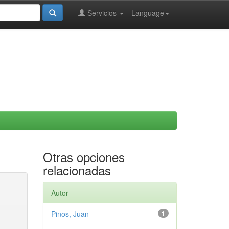
Servicios
Language
Otras opciones
relacionadas
Autor
Pinos, Juan
1