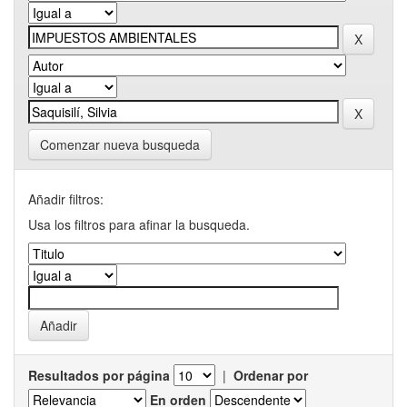
Comenzar nueva busqueda
Añadir filtros:
Usa los filtros para afinar la busqueda.
Resultados por página
|
Ordenar por
En orden