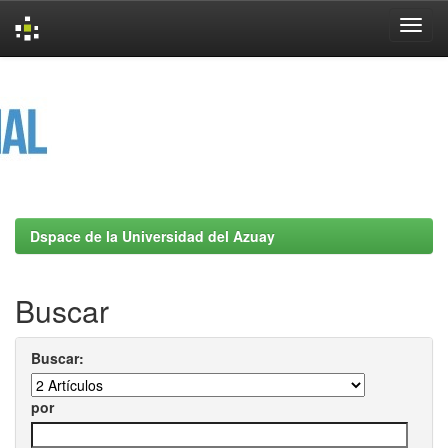
Skip
navigation
Dspace de la Universidad del Azuay
Buscar
Buscar:
por