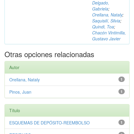
Delgado,
Gabriela
;
Orellana, Nataly
;
Saquisilí, Silvia
;
Quindi, Toa
;
Chacón Vintimilla,
Gustavo Javier
Otras opciones relacionadas
Autor
Orellana, Nataly
1
Pinos, Juan
1
Título
ESQUEMAS DE DEPÓSITO-REEMBOLSO
1