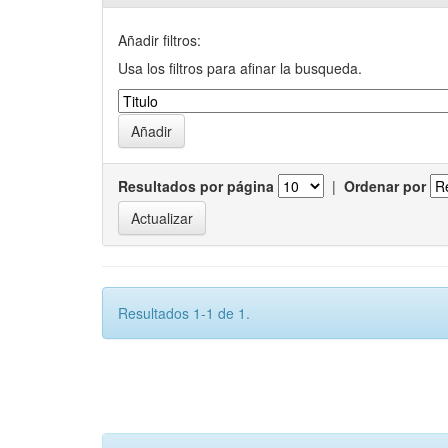
Añadir filtros:
Usa los filtros para afinar la busqueda.
Resultados por página
|
Ordenar por
Resultados 1-1 de 1.