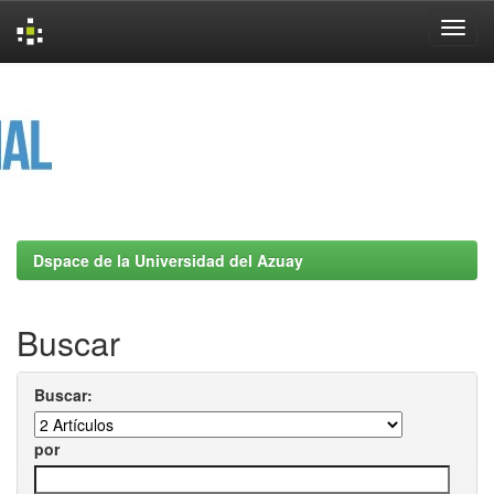
Skip
navigation
Dspace de la Universidad del Azuay
Buscar
Buscar:
por