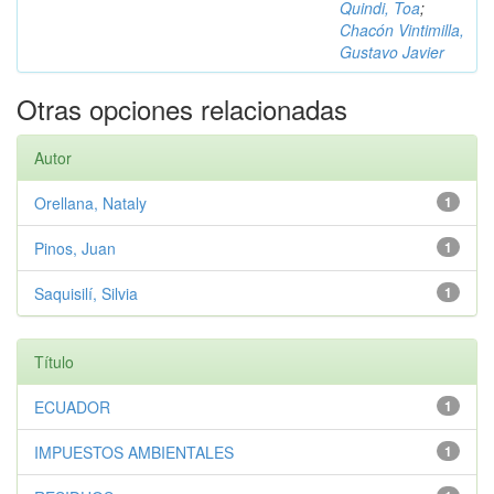
Quindi, Toa
;
Chacón Vintimilla,
Gustavo Javier
Otras opciones relacionadas
Autor
Orellana, Nataly
1
Pinos, Juan
1
Saquisilí, Silvia
1
Título
ECUADOR
1
IMPUESTOS AMBIENTALES
1